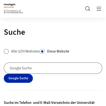
Header
Suche
Suche
Suchformular
Alle UZH Websites
Diese Website
Google Suche
Google Suche
Suche im Telefon- und E-Mail-Verzeichnis der Universität